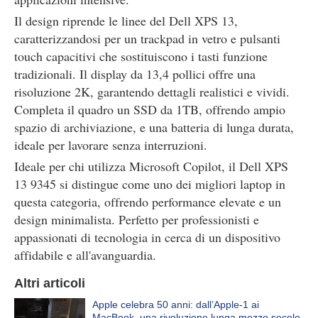
Il design riprende le linee del Dell XPS 13,
caratterizzandosi per un trackpad in vetro e pulsanti
touch capacitivi che sostituiscono i tasti funzione
tradizionali. Il display da 13,4 pollici offre una
risoluzione 2K, garantendo dettagli realistici e vividi.
Completa il quadro un SSD da 1TB, offrendo ampio
spazio di archiviazione, e una batteria di lunga durata,
ideale per lavorare senza interruzioni.
Ideale per chi utilizza Microsoft Copilot, il Dell XPS
13 9345 si distingue come uno dei migliori laptop in
questa categoria, offrendo performance elevate e un
design minimalista. Perfetto per professionisti e
appassionati di tecnologia in cerca di un dispositivo
affidabile e all'avanguardia.
Altri articoli
Apple celebra 50 anni: dall’Apple-1 ai
MacBook, una rivoluzione lunga mezzo secolo