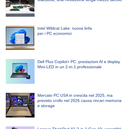
Intel Wildcat Lake: nuova linfa
per i PC economici
Dell Plus Copilot+ PC: prestazioni AI e display
Mini-LED in un 2-in-1 professionale
Mercato PC USA in crescita nel 2025, ma
previsto crollo nel 2026 causa rincari memoria
e storage
Lenovo ThinkPad X1 2-in-1 Gen 10: versatilità