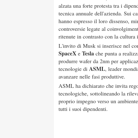
alzata una forte protesta tra i dipen
tecnica annuale dell'azienda. Sui ca
hanno espresso il loro dissenso, mi
controversie legate al coinvolgiment
ritenute in contrasto con la cultu
L'invito di Musk si inserisce nel co
SpaceX
Tesla
e
che punta a realizza
produrre wafer da 2nm per applicaz
ASML
tecnologie di
, leader mondi
avanzare nelle fasi produttive.
ASML ha dichiarato che invita rego
tecnologiche, sottolineando la rilev
proprio impegno verso un ambiente c
tutti i suoi dipendenti.