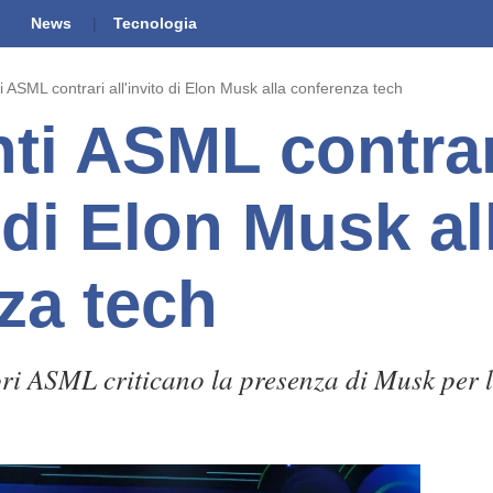
News
Tecnologia
 ASML contrari all'invito di Elon Musk alla conferenza tech
ti ASML contrar
o di Elon Musk al
za tech
ori ASML criticano la presenza di Musk per l