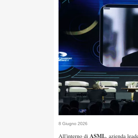
8 Giugno 2026
ASML
All'interno di
, azienda leade