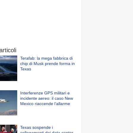
articoli
Terafab: la mega fabbrica di
chip di Musk prende forma in
Texas
Interferenze GPS militari e
incidente aereo: il caso New
Mexico riaccende l’allarme
Texas sospende i
collegamenti dei data center