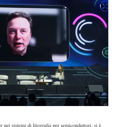
r nei sistemi di litografia per semiconduttori, si è