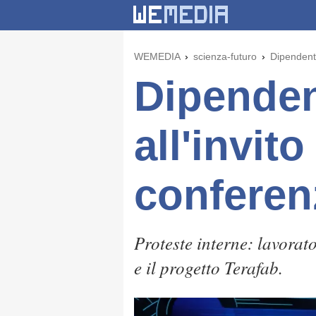
WEMEDIA
scienza-futuro
Dipendenti
Dipenden
all'invit
conferen
Proteste interne: lavorat
e il progetto Terafab.