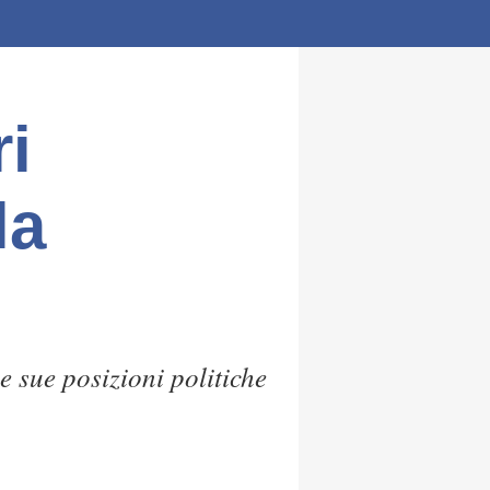
i
la
e sue posizioni politiche