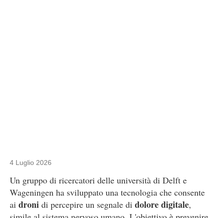
4 Luglio 2026
Un gruppo di ricercatori delle università di Delft e
Wageningen ha sviluppato una tecnologia che consente
droni
dolore digitale
ai
di percepire un segnale di
,
simile al sistema nervoso umano. L'obiettivo è prevenire