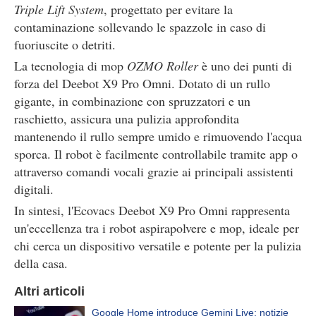
Triple Lift System
, progettato per evitare la
contaminazione sollevando le spazzole in caso di
fuoriuscite o detriti.
La tecnologia di mop
OZMO Roller
è uno dei punti di
forza del Deebot X9 Pro Omni. Dotato di un rullo
gigante, in combinazione con spruzzatori e un
raschietto, assicura una pulizia approfondita
mantenendo il rullo sempre umido e rimuovendo l'acqua
sporca. Il robot è facilmente controllabile tramite app o
attraverso comandi vocali grazie ai principali assistenti
digitali.
In sintesi, l'Ecovacs Deebot X9 Pro Omni rappresenta
un'eccellenza tra i robot aspirapolvere e mop, ideale per
chi cerca un dispositivo versatile e potente per la pulizia
della casa.
Altri articoli
Google Home introduce Gemini Live: notizie