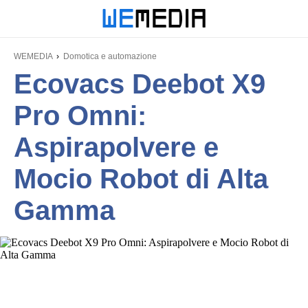
WEMEDIA
Domotica e automazione
Ecovacs Deebot X9
Pro Omni:
Aspirapolvere e
Mocio Robot di Alta
Gamma