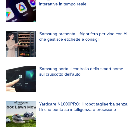
interattive in tempo reale
Samsung presenta il frigorifero per vino con AI
che gestisce etichette e consigli
Samsung porta il controllo della smart home
sul cruscotto dell’auto
Yardcare N1600PRO: il robot tagliaerba senza
fili che punta su intelligenza e precisione