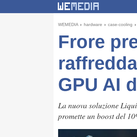
WEMEDIA
hardware
case-cooling
Frore pr
raffredd
GPU AI d
La nuova soluzione Liqui
promette un boost del 10