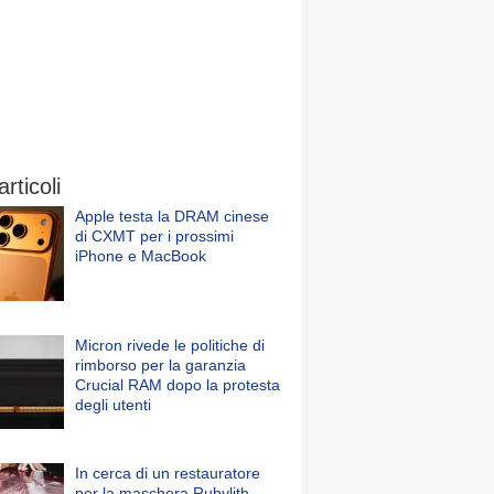
articoli
Apple testa la DRAM cinese
di CXMT per i prossimi
iPhone e MacBook
Micron rivede le politiche di
rimborso per la garanzia
Crucial RAM dopo la protesta
degli utenti
In cerca di un restauratore
per la maschera Rubylith