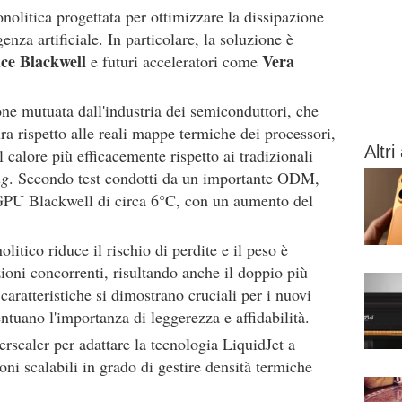
nolitica progettata per ottimizzare la dissipazione
nza artificiale. In particolare, la soluzione è
ce Blackwell
Vera
e futuri acceleratori come
ne mutuata dall'industria dei semiconduttori, che
a rispetto alle reali mappe termiche dei processori,
Altri 
l calore più efficacemente rispetto ai tradizionali
ng
. Secondo test condotti da un importante ODM,
GPU Blackwell di circa 6°C, con un aumento del
olitico riduce il rischio di perdite e il peso è
zioni concorrenti, risultando anche il doppio più
 caratteristiche si dimostrano cruciali per i nuovi
entuano l'importanza di leggerezza e affidabilità.
erscaler per adattare la tecnologia LiquidJet a
oni scalabili in grado di gestire densità termiche