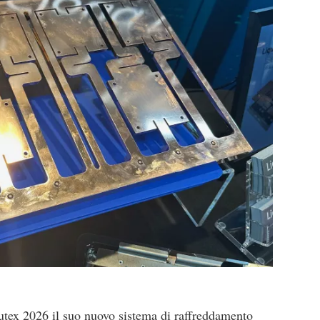
tex 2026 il suo nuovo sistema di raffreddamento