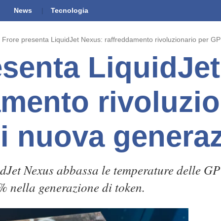
News
Tecnologia
Frore presenta LiquidJet Nexus: raffreddamento rivoluzionario per G
esenta LiquidJe
amento rivoluzio
i nuova genera
dJet Nexus abbassa le temperature delle GP
% nella generazione di token.