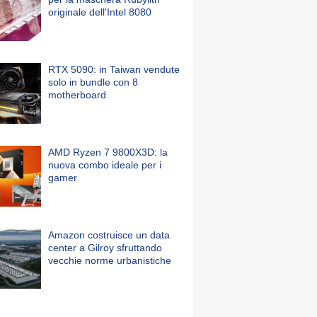
originale dell'Intel 8080
RTX 5090: in Taiwan vendute
solo in bundle con 8
motherboard
AMD Ryzen 7 9800X3D: la
nuova combo ideale per i
gamer
Amazon costruisce un data
center a Gilroy sfruttando
vecchie norme urbanistiche