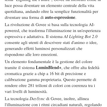
luce possa diventare un elemento centrale della vita
quotidiana, andando oltre la semplice funzionalità per
auto-espressione
diventare una forma di
.
La rivoluzione di Govee si basa sulla tecnologia AI-
powered, che trasforma l'illuminazione in un'esperienza
espressiva e adattativa. Il sistema
AI Lighting Bot 2.0
consente agli utenti di descrivere stati d'animo o idee,
generando effetti luminosi personalizzati che
rispondono alle loro emozioni.
Un elemento fondamentale è la gestione del colore
LuminBlend+
tramite il sistema
, che offre alta fedeltà
cromatica grazie a chip a 16 bit di precisione e
calibrazione gamma proprietaria. Questo permette di
rendere oltre 281 trilioni di colori con coerenza tra i
vari livelli di luminosità.
La tecnologia
DaySync
di Govee, inoltre, allinea
l'illuminazione con i ritmi circadiani naturali, regolando