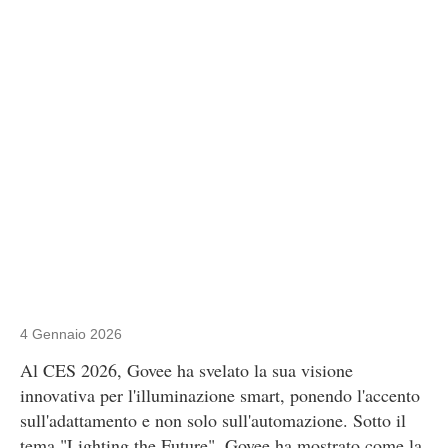
4 Gennaio 2026
Al CES 2026, Govee ha svelato la sua visione
innovativa per l'illuminazione smart, ponendo l'accento
sull'adattamento e non solo sull'automazione. Sotto il
tema "Lighting the Future", Govee ha mostrato come la