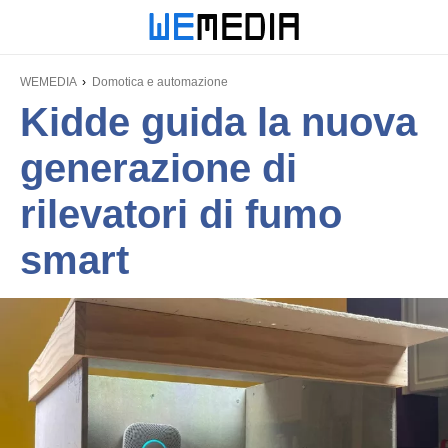
WEMEDIA
Domotica e automazione
Kidde guida la nuova
generazione di
rilevatori di fumo
smart