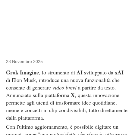
28 Novembre 2025
Grok Imagine
AI
xAI
, lo strumento di
sviluppato da
di Elon Musk, introduce una nuova funzionalità che
consente di generare
video brevi
a partire da testo.
X
Annunciato sulla piattaforma
, questa innovazione
permette agli utenti di trasformare idee quotidiane,
meme e concetti in clip condivisibili, tutto direttamente
dalla piattaforma.
Con l'ultimo aggiornamento, è possibile digitare un
prompt, come "
una motocicletta che sfreccia attraverso