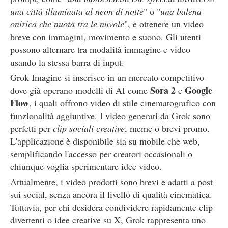
una città illuminata al neon di notte
" o "
una balena
onirica che nuota tra le nuvole
", e ottenere un video
breve con immagini, movimento e suono. Gli utenti
possono alternare tra modalità immagine e video
usando la stessa barra di input.
Grok Imagine si inserisce in un mercato competitivo
Sora 2
Google
dove già operano modelli di AI come
e
Flow
, i quali offrono video di stile cinematografico con
funzionalità aggiuntive. I video generati da Grok sono
perfetti per
clip sociali creative
, meme o brevi promo.
L'applicazione è disponibile sia su mobile che web,
semplificando l'accesso per creatori occasionali o
chiunque voglia sperimentare idee video.
Attualmente, i video prodotti sono brevi e adatti a post
sui social, senza ancora il livello di qualità cinematica.
Tuttavia, per chi desidera condividere rapidamente clip
divertenti o idee creative su X, Grok rappresenta uno