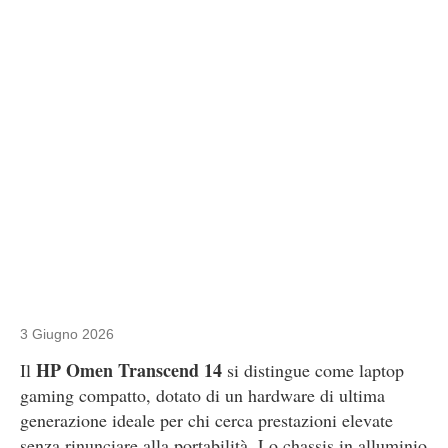
3 Giugno 2026
HP Omen Transcend 14
Il
si distingue come laptop
gaming compatto, dotato di un hardware di ultima
generazione ideale per chi cerca prestazioni elevate
senza rinunciare alla portabilità. Lo chassis in alluminio