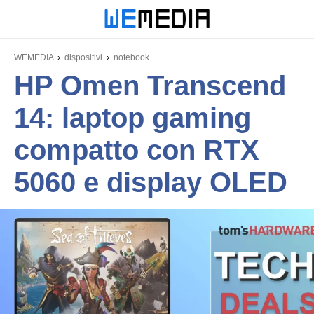
WEMEDIA
dispositivi
notebook
HP Omen Transcend
14: laptop gaming
compatto con RTX
5060 e display OLED