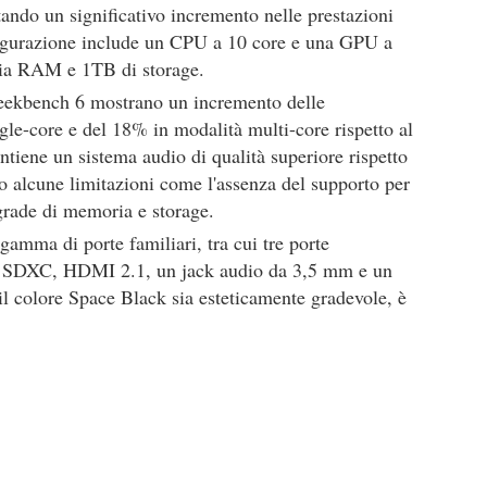
tando un significativo incremento nelle prestazioni
igurazione include un CPU a 10 core e una GPU a
ia RAM e 1TB di storage.
 Geekbench 6 mostrano un incremento delle
gle-core e del 18% in modalità multi-core rispetto al
iene un sistema audio di qualità superiore rispetto
o alcune limitazioni come l'assenza del supporto per
pgrade di memoria e storage.
amma di porte familiari, tra cui tre porte
de SDXC, HDMI 2.1, un jack audio da 3,5 mm e un
l colore Space Black sia esteticamente gradevole, è