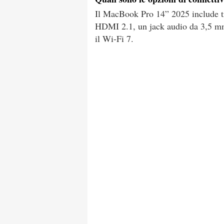
Il MacBook Pro 14” 2025 include tr
HDMI 2.1, un jack audio da 3,5 mm
il Wi-Fi 7.