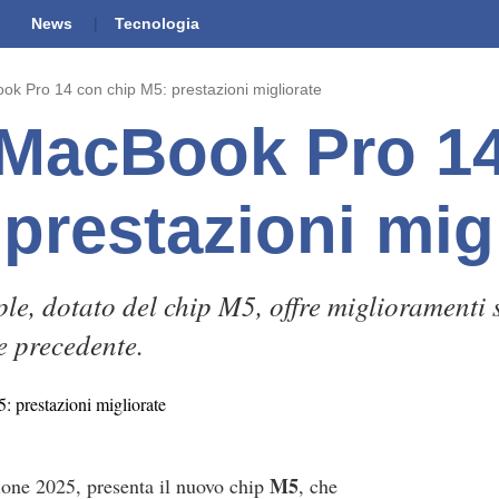
News
Tecnologia
ok Pro 14 con chip M5: prestazioni migliorate
 MacBook Pro 1
prestazioni mig
e, dotato del chip M5, offre miglioramenti s
e precedente.
M5
ione 2025, presenta il nuovo chip
, che