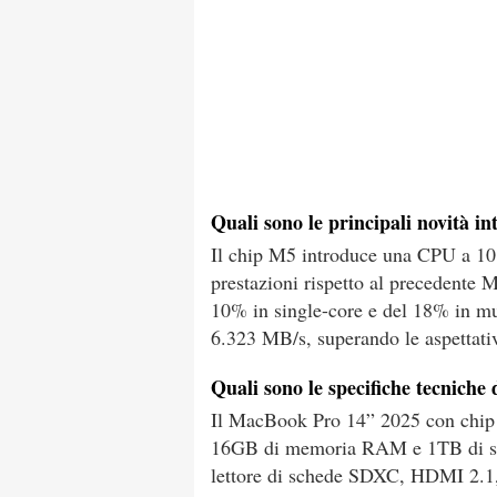
Quali sono le principali novità 
Il chip M5 introduce una CPU a 10
prestazioni rispetto al precedente
10% in single-core e del 18% in mult
6.323 MB/s, superando le aspettative
Quali sono le specifiche tecnich
Il MacBook Pro 14” 2025 con chip
16GB di memoria RAM e 1TB di sto
lettore di schede SDXC, HDMI 2.1,