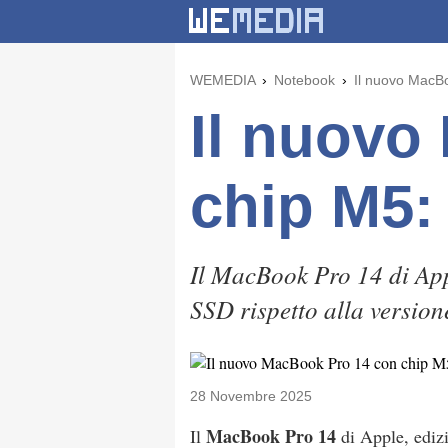
WEMEDIA
Notebook
Il nuovo MacBo
Il nuovo
chip M5: 
Il MacBook Pro 14 di Appl
SSD rispetto alla version
28 Novembre 2025
MacBook Pro 14
Il
di Apple, ediz