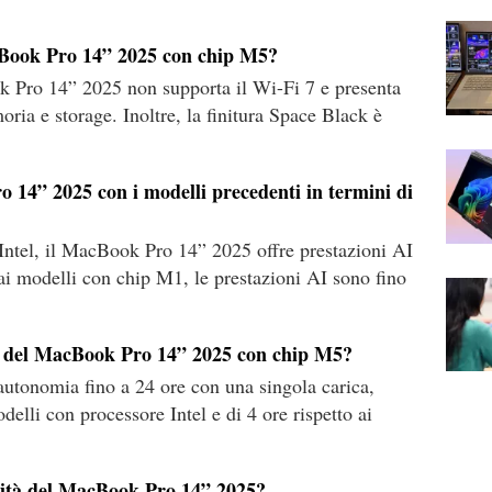
acBook Pro 14” 2025 con chip M5?
k Pro 14” 2025 non supporta il Wi-Fi 7 e presenta
oria e storage. Inoltre, la finitura Space Black è
 14” 2025 con i modelli precedenti in termini di
 Intel, il MacBook Pro 14” 2025 offre prestazioni AI
 ai modelli con chip M1, le prestazioni AI sono fino
ia del MacBook Pro 14” 2025 con chip M5?
utonomia fino a 24 ore con una singola carica,
delli con processore Intel e di 4 ore rispetto ai
ività del MacBook Pro 14” 2025?