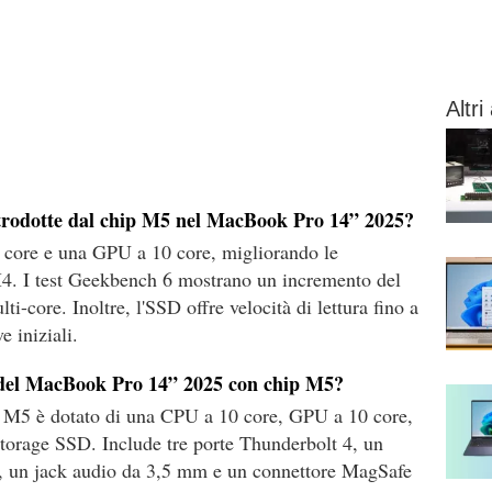
Altri 
introdotte dal chip M5 nel MacBook Pro 14” 2025?
 core e una GPU a 10 core, migliorando le
 M4. I test Geekbench 6 mostrano un incremento del
i-core. Inoltre, l'SSD offre velocità di lettura fino a
 iniziali.
e del MacBook Pro 14” 2025 con chip M5?
 M5 è dotato di una CPU a 10 core, GPU a 10 core,
rage SSD. Include tre porte Thunderbolt 4, un
 un jack audio da 3,5 mm e un connettore MagSafe