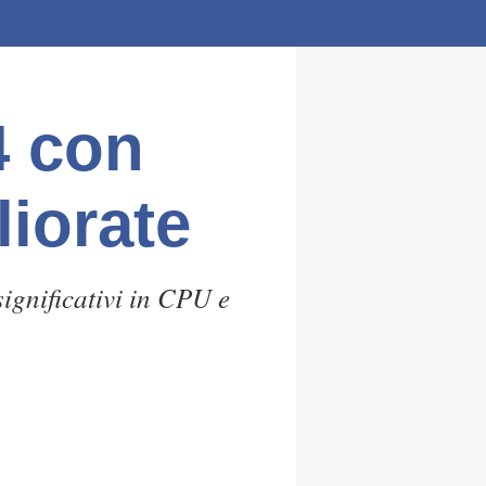
4 con
liorate
ignificativi in CPU e