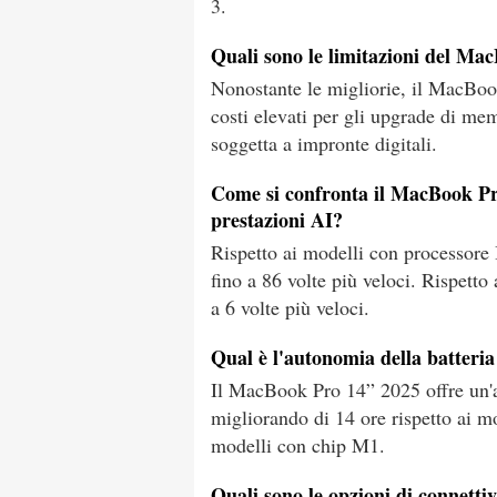
3.
Quali sono le limitazioni del M
Nonostante le migliorie, il MacBoo
costi elevati per gli upgrade di mem
soggetta a impronte digitali.
Come si confronta il MacBook Pro
prestazioni AI?
Rispetto ai modelli con processore
fino a 86 volte più veloci. Rispetto
a 6 volte più veloci.
Qual è l'autonomia della batter
Il MacBook Pro 14” 2025 offre un'a
migliorando di 14 ore rispetto ai mo
modelli con chip M1.
Quali sono le opzioni di connett