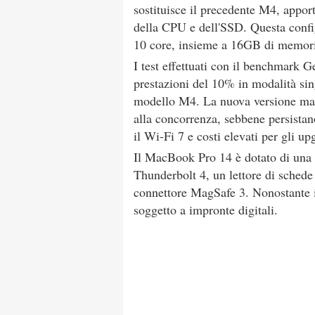
sostituisce il precedente M4, appor
della CPU e dell'SSD. Questa conf
10 core, insieme a 16GB di memor
I test effettuati con il benchmark
prestazioni del 10% in modalità sin
modello M4. La nuova versione mant
alla concorrenza, sebbene persistan
il Wi-Fi 7 e costi elevati per gli u
Il MacBook Pro 14 è dotato di una g
Thunderbolt 4, un lettore di sche
connettore MagSafe 3. Nonostante i
soggetto a impronte digitali.