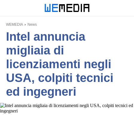
WEMEDIA
News
Intel annuncia
migliaia di
licenziamenti negli
USA, colpiti tecnici
ed ingegneri