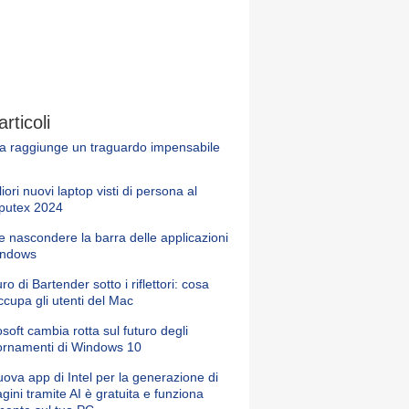
articoli
ia raggiunge un traguardo impensabile
liori nuovi laptop visti di persona al
utex 2024
 nascondere la barra delle applicazioni
indows
turo di Bartender sotto i riflettori: cosa
cupa gli utenti del Mac
soft cambia rotta sul futuro degli
ornamenti di Windows 10
ova app di Intel per la generazione di
ini tramite AI è gratuita e funziona