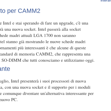
intera
rto per CAMM2
e Intel e stai sperando di fare un upgrade, c'è una
rà una nuova socket. Intel passerà alla socket
schede madri attuali LGA 1700 non saranno
 Intel stanno già mostrando le nuove schede madri
namenti più interessanti è che alcune di queste
 standard di memoria CAMM2, che rappresenta una
cia SO-DIMM che tutti conosciamo e utilizziamo oggi.
ante
uglio, Intel presenterà i suoi processori di nuova
ia, con una nuova socket e il supporto per i moduli
comunque diventare un'alternativa interessante per
 nuovo PC.