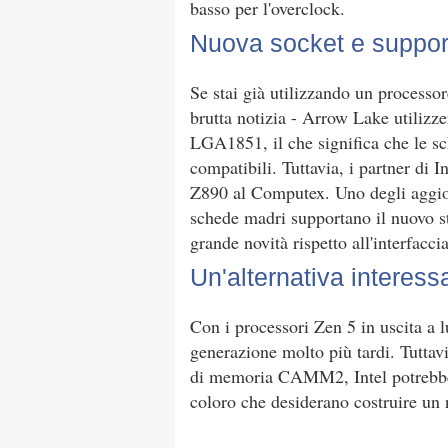
basso per l'overclock.
Nuova socket e suppo
Se stai già utilizzando un processor
brutta notizia - Arrow Lake utilizze
LGA1851, il che significa che le 
compatibili. Tuttavia, i partner di
Z890 al Computex. Uno degli aggior
schede madri supportano il nuovo
grande novità rispetto all'interfac
Un'alternativa interess
Con i processori Zen 5 in uscita a l
generazione molto più tardi. Tuttav
di memoria CAMM2, Intel potrebbe 
coloro che desiderano costruire un