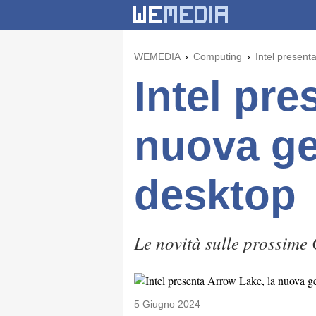
WEMEDIA
Computing
Intel present
Intel pre
nuova ge
desktop
Le novità sulle prossime 
5 Giugno 2024