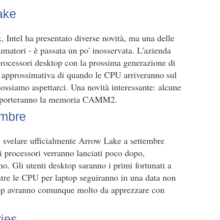
ake
 Intel ha presentato diverse novità, ma una delle
umatori - è passata un po' inosservata. L'azienda
rocessori desktop con la prossima generazione di
 approssimativa di quando le CPU arriveranno sul
ossiamo aspettarci. Una novità interessante: alcune
upporteranno la memoria CAMM2.
embre
 svelare ufficialmente Arrow Lake a settembre
 i processori verranno lanciati poco dopo,
o. Gli utenti desktop saranno i primi fortunati a
tre le CPU per laptop seguiranno in una data non
aptop avranno comunque molto da apprezzare con
ries