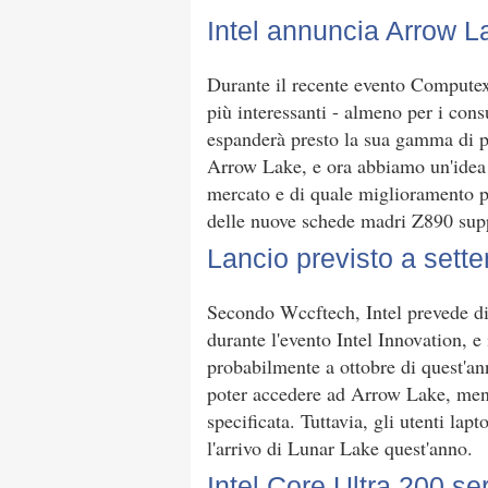
Intel annuncia Arrow L
Durante il recente evento Computex,
più interessanti - almeno per i cons
espanderà presto la sua gamma di p
Arrow Lake, e ora abbiamo un'idea
mercato e di quale miglioramento p
delle nuove schede madri Z890 s
Lancio previsto a sett
Secondo Wccftech, Intel prevede di
durante l'evento Intel Innovation, e
probabilmente a ottobre di quest'ann
poter accedere ad Arrow Lake, men
specificata. Tuttavia, gli utenti l
l'arrivo di Lunar Lake quest'anno.
Intel Core Ultra 200 se