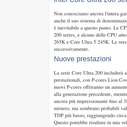
Non conosciamo ancora l'intera ga
anche il suo sistema di denominazi
è inevitabile a questo punto. Le C
200 series, e alcune delle CPU atte
265K e Core Ultra 5 245K. Le versi
successivamente.
Nuove prestazioni
La serie Core Ultra 200 includerà a
prestazionali, con P-cores Lion Co
nuovi P-cores offriranno un aumento
alla generazione precedente, mentr
ancora più impressionante fino al 
mistero, ma sembrano probabili val
TDP più basso, raggiungendo circa 
Questo potrebbe risultare in una ve