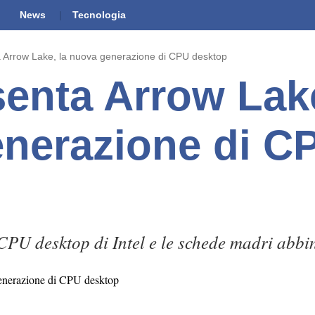
News
Tecnologia
a Arrow Lake, la nuova generazione di CPU desktop
senta Arrow Lake
nerazione di C
CPU desktop di Intel e le schede madri abbi