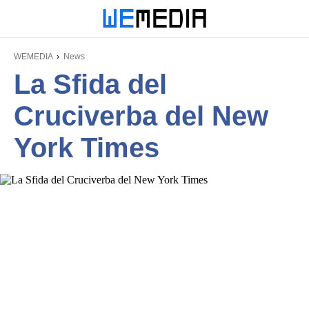
WEMEDIA
News
La Sfida del
Cruciverba del New
York Times