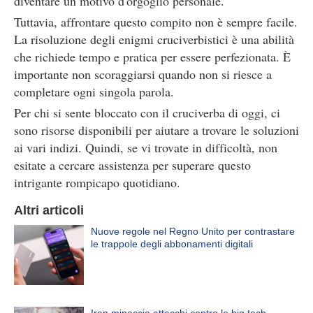
diventare un motivo d'orgoglio personale.
Tuttavia, affrontare questo compito non è sempre facile.
La risoluzione degli enigmi cruciverbistici è una abilità
che richiede tempo e pratica per essere perfezionata. È
importante non scoraggiarsi quando non si riesce a
completare ogni singola parola.
Per chi si sente bloccato con il cruciverba di oggi, ci
sono risorse disponibili per aiutare a trovare le soluzioni
ai vari indizi. Quindi, se vi trovate in difficoltà, non
esitate a cercare assistenza per superare questo
intrigante rompicapo quotidiano.
Altri articoli
Nuove regole nel Regno Unito per contrastare
le trappole degli abbonamenti digitali
Iran minaccia attacchi contro le big tech