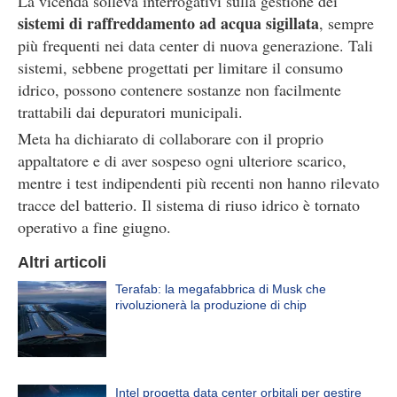
La vicenda solleva interrogativi sulla gestione dei
sistemi di raffreddamento ad acqua sigillata
, sempre
più frequenti nei data center di nuova generazione. Tali
sistemi, sebbene progettati per limitare il consumo
idrico, possono contenere sostanze non facilmente
trattabili dai depuratori municipali.
Meta ha dichiarato di collaborare con il proprio
appaltatore e di aver sospeso ogni ulteriore scarico,
mentre i test indipendenti più recenti non hanno rilevato
tracce del batterio. Il sistema di riuso idrico è tornato
operativo a fine giugno.
Altri articoli
Terafab: la megafabbrica di Musk che
rivoluzionerà la produzione di chip
Intel progetta data center orbitali per gestire