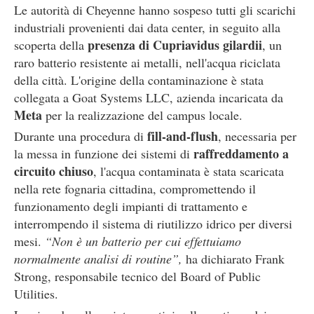
Le autorità di Cheyenne hanno sospeso tutti gli scarichi
industriali provenienti dai data center, in seguito alla
presenza di Cupriavidus gilardii
scoperta della
, un
raro batterio resistente ai metalli, nell'acqua riciclata
della città. L'origine della contaminazione è stata
collegata a Goat Systems LLC, azienda incaricata da
Meta
per la realizzazione del campus locale.
fill-and-flush
Durante una procedura di
, necessaria per
raffreddamento a
la messa in funzione dei sistemi di
circuito chiuso
, l'acqua contaminata è stata scaricata
nella rete fognaria cittadina, compromettendo il
funzionamento degli impianti di trattamento e
interrompendo il sistema di riutilizzo idrico per diversi
mesi.
“Non è un batterio per cui effettuiamo
normalmente analisi di routine”,
ha dichiarato Frank
Strong, responsabile tecnico del Board of Public
Utilities.