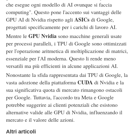
che esegue ogni modello di AI ovunque si faccia
computing". Questo pone l'accento sui vantaggi delle
ASICs
GPU AI di Nvidia rispetto agli
di Google,
progettati specificamente per i carichi di lavoro AI.
GPU Nvidia
Mentre le
sono macchine generali usate
per processi paralleli, i TPU di Google sono ottimizzati
per l'operazione aritmetica di moltiplicazione di matrici,
essenziale per l'AI moderna. Questo li rende meno
versatili ma più efficienti in alcune applicazioni AI.
Nonostante la sfida rappresentata dai TPU di Google, la
CUDA
vasta adozione della piattaforma
di Nvidia e la
sua significativa quota di mercato rimangono ostacoli
per Google. Tuttavia, l'accordo tra Meta e Google
potrebbe suggerire ai clienti potenziali che esistono
alternative valide alle GPU di Nvidia, influenzando il
mercato e il valore delle azioni.
Altri articoli