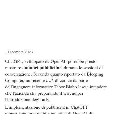
1 Dicembre 2025
ChatGPT, sviluppato da OpenAI, potrebbe presto
annunci pubblicitari
mostrare
durante le sessioni di
conversazione. Secondo quanto riportato da Bleeping
Computer, un recente
leak
di codice da parte
dell'ingegnere informatico Tibor Blaho lascia intendere
che l'azienda stia preparando il terreno per
ads
l'introduzione degli
.
L'implementazione di pubblicità in ChatGPT
rappresenta un possibile tentativo di OpenAI di