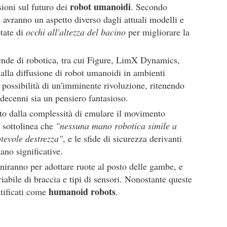
robot umanoidi
sioni sul futuro dei
. Secondo
 avranno un aspetto diverso dagli attuali modelli e
tate di
occhi all'altezza del bacino
per migliorare la
nde di robotica, tra cui Figure, LimX Dynamics,
alla diffusione di robot umanoidi in ambienti
la possibilità di un'imminente rivoluzione, ritenendo
i decenni sia un pensiero fantasioso.
to dalla complessità di emulare il movimento
 sottolinea che
"nessuna mano robotica simile a
tevole destrezza"
, e le sfide di sicurezza derivanti
ano significative.
niranno per adottare ruote al posto delle gambe, e
abile di braccia e tipi di sensori. Nonostante queste
humanoid robots
ntificati come
.