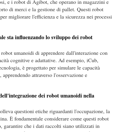
osi, e i robot di Agibot, che operano in magazzini e
rto di merci e la gestione di pallet. Questi robot
per migliorare l'efficienza e la sicurezza nei processi
iale sta influenzando lo sviluppo dei robot
ai robot umanoidi di apprendere dall'interazione con
acità cognitive e adattative. Ad esempio, iCub,
Tecnologia, è progettato per simulare le capacità
, apprendendo attraverso l'osservazione e
 dell'integrazione dei robot umanoidi nella
olleva questioni etiche riguardanti l'occupazione, la
ina. È fondamentale considerare come questi robot
 garantire che i dati raccolti siano utilizzati in