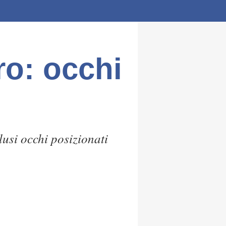
ro: occhi
usi occhi posizionati