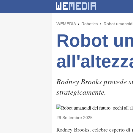
WEMEDIA
Robotica
Robot umanoidi d
Robot um
all'altez
Rodney Brooks prevede sv
strategicamente.
29 Settembre 2025
Rodney Brooks, celebre esperto di 