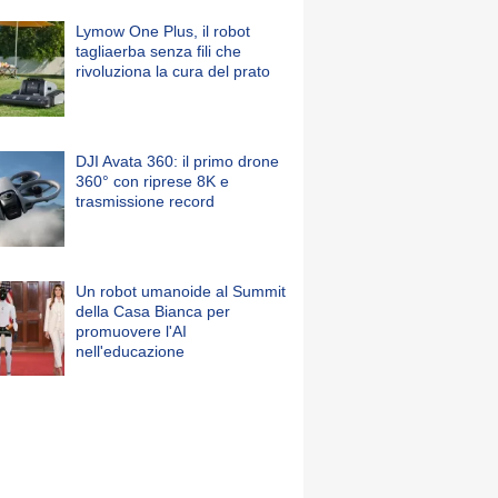
Lymow One Plus, il robot
tagliaerba senza fili che
rivoluziona la cura del prato
DJI Avata 360: il primo drone
360° con riprese 8K e
trasmissione record
Un robot umanoide al Summit
della Casa Bianca per
promuovere l'AI
nell'educazione