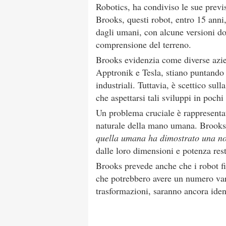
Robotics, ha condiviso le sue previ
Brooks, questi robot, entro 15 anni,
dagli umani, con alcune versioni do
comprensione del terreno.
Brooks evidenzia come diverse azie
Apptronik e Tesla, stiano puntando 
industriali. Tuttavia, è scettico sul
che aspettarsi tali sviluppi in poch
Un problema cruciale è rappresenta
naturale della mano umana. Brooks
quella umana ha dimostrato una no
dalle loro dimensioni e potenza rest
Brooks prevede anche che i robot fi
che potrebbero avere un numero vari
trasformazioni, saranno ancora ide