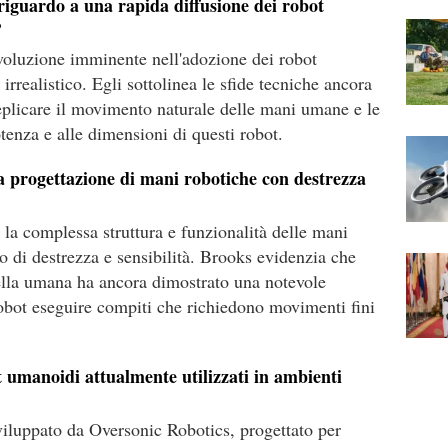
riguardo a una rapida diffusione dei robot
?
ivoluzione imminente nell'adozione dei robot
irrealistico. Egli sottolinea le sfide tecniche ancora
eplicare il movimento naturale delle mani umane e le
otenza e alle dimensioni di questi robot.
lla progettazione di mani robotiche con destrezza
 la complessa struttura e funzionalità delle mani
 di destrezza e sensibilità. Brooks evidenzia che
lla umana ha ancora dimostrato una notevole
 robot eseguire compiti che richiedono movimenti fini
 umanoidi attualmente utilizzati in ambienti
luppato da Oversonic Robotics, progettato per