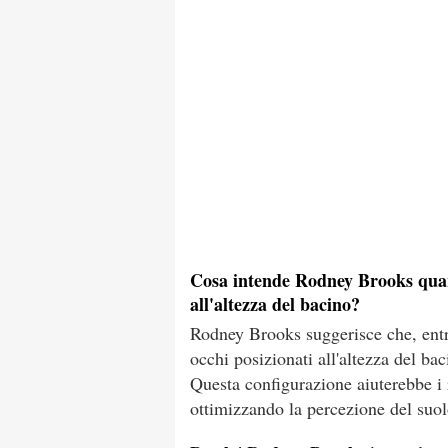
Cosa intende Rodney Brooks quan
all'altezza del bacino?
Rodney Brooks suggerisce che, entr
occhi posizionati all'altezza del ba
Questa configurazione aiuterebbe i
ottimizzando la percezione del suolo