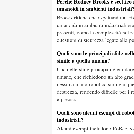
Perché Rodney Brooks è scettico 
umanoidi in ambienti industriali
Brooks ritiene che aspettarsi una r
umanoidi in ambienti industriali sia 
presenti, come la complessità nel r
questioni di sicurezza legate alla p
Quali sono le principali sfide ne
simile a quella umana?
Una delle sfide principali è emulare
umane, che richiedono un alto grado
nessuna mano robotica simile a que
destrezza, rendendo difficile per i
e precisi.
Quali sono alcuni esempi di robot
industriali?
Alcuni esempi includono RoBee, svi