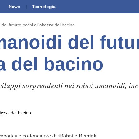
News
Tecnologia
el futuro: occhi all'altezza del bacino
anoidi del futu
za del bacino
iluppi sorprendenti nei robot umanoidi, incl
robotica e co-fondatore di iRobot e Rethink