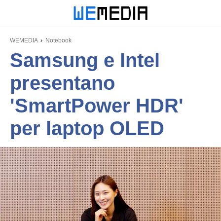
WEMEDIA
Notebook
Samsung e Intel
presentano
'SmartPower HDR'
per laptop OLED