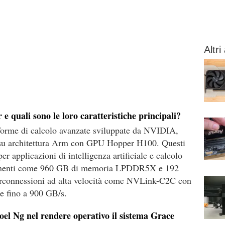
Altri 
e quali sono le loro caratteristiche principali?
forme di calcolo avanzate sviluppate da NVIDIA,
u architettura Arm con GPU Hopper H100. Questi
er applicazioni di intelligenza artificiale e calcolo
mponenti come 960 GB di memoria LPDDR5X e 192
rconnessioni ad alta velocità come NVLink-C2C con
le fino a 900 GB/s.
oel Ng nel rendere operativo il sistema Grace