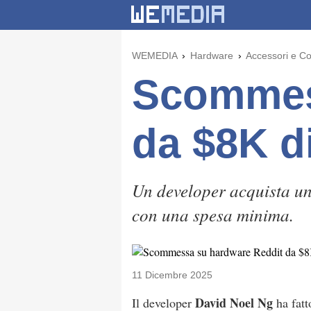
WEMEDIA
Hardware
Accessori e C
Scommes
da $8K d
Un developer acquista u
con una spesa minima.
11 Dicembre 2025
David Noel Ng
Il developer
ha fatt