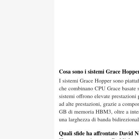
Cosa sono i sistemi Grace Hopper 
I sistemi Grace Hopper sono piatta
che combinano CPU Grace basate s
sistemi offrono elevate prestazioni p
ad alte prestazioni, grazie a co
GB di memoria HBM3, oltre a inte
una larghezza di banda bidireziona
Quali sfide ha affrontato David N