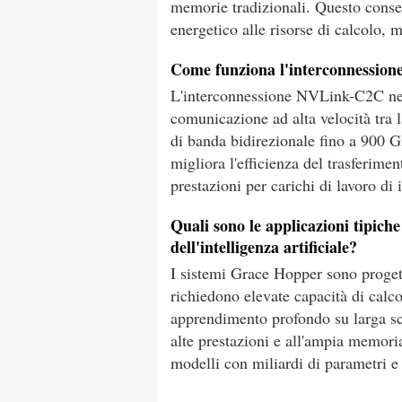
memorie tradizionali. Questo conse
energetico alle risorse di calcolo, 
Come funziona l'interconnessio
L'interconnessione NVLink-C2C ne
comunicazione ad alta velocità tr
di banda bidirezionale fino a 900 
migliora l'efficienza del trasferimen
prestazioni per carichi di lavoro di i
Quali sono le applicazioni tipic
dell'intelligenza artificiale?
I sistemi Grace Hopper sono progetta
richiedono elevate capacità di calco
apprendimento profondo su larga s
alte prestazioni e all'ampia memoria
modelli con miliardi di parametri e 