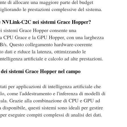
nte di allocare una maggiore parte del budget
migliorando le prestazioni complessive del sistema.
ne NVLink-C2C nei sistemi Grace Hopper?
i sistemi Grace Hopper consente una
a la CPU Grace e la GPU Hopper, con una larghezza
GB/s. Questo collegamento hardware-coerente
to dati e riduce la latenza, ottimizzando le
ntelligenza artificiale e calcolo ad alte prestazioni.
he dei sistemi Grace Hopper nel campo
ti per applicazioni di intelligenza artificiale che
lo, come l'addestramento e l'inferenza di modelli di
cala. Grazie alla combinazione di CPU e GPU ad
 disponibile, questi sistemi sono ideali per gestire
per eseguire compiti complessi di analisi dei dati.