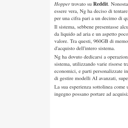
Reddit
Hopper
trovato su
. Nonosta
essere vera, Ng ha deciso di tentar
per una cifra pari a un decimo di qu
Il sistema, sebbene presentasse al
da liquido ad aria e un aspetto poc
valore. Tra questi, 960GB di mem
d'acquisto dell'intero sistema.
Ng ha dovuto dedicarsi a operazioni
sistema, utilizzando varie risorse tr
economici, e parti personalizzate in
di gestire modelli AI avanzati, sup
La sua esperienza sottolinea come un
ingegno possano portare ad acquisi