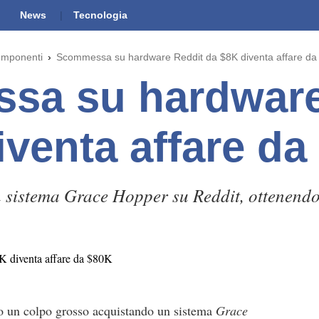
News
Tecnologia
omponenti
Scommessa su hardware Reddit da $8K diventa affare da
sa su hardware
iventa affare da
n sistema Grace Hopper su Reddit, ottenend
o un colpo grosso acquistando un sistema
Grace