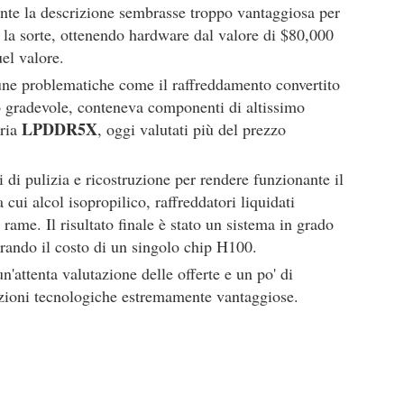
nte la descrizione sembrasse troppo vantaggiosa per
e la sorte, ottenendo hardware dal valore di $80,000
el valore.
cune problematiche come il raffreddamento convertito
o gradevole, conteneva componenti di altissimo
LPDDR5X
oria
, oggi valutati più del prezzo
 di pulizia e ricostruzione per rendere funzionante il
a cui alcol isopropilico, raffreddatori liquidati
 rame. Il risultato finale è stato un sistema in grado
erando il costo di un singolo chip H100.
'attenta valutazione delle offerte e un po' di
zioni tecnologiche estremamente vantaggiose.