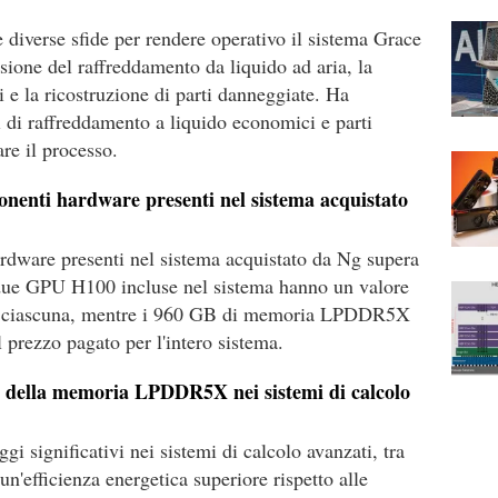
diverse sfide per rendere operativo il sistema Grace
sione del raffreddamento da liquido ad aria, la
 e la ricostruzione di parti danneggiate. Ha
mi di raffreddamento a liquido economici e parti
re il processo.
onenti hardware presenti nel sistema acquistato
ardware presenti nel sistema acquistato da Ng supera
 due GPU H100 incluse nel sistema hanno un valore
o ciascuna, mentre i 960 GB di memoria LPDDR5X
 prezzo pagato per l'intero sistema.
zzo della memoria LPDDR5X nei sistemi di calcolo
significativi nei sistemi di calcolo avanzati, tra
un'efficienza energetica superiore rispetto alle