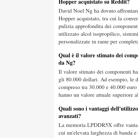
Hopper acquistato su Reddit?
David Noel Ng ha dovuto affrontare 
Hopper acquistato, tra cui la conver
pulizia approfondita dei componenti
utilizzato alcol isopropilico, siste
personalizzate in rame per completa
Qual è il valore stimato dei comp
da Ng?
Il valore stimato dei componenti h
gli 80.000 dollari. Ad esempio, le
compreso tra 30.000 e 40.000 eur
hanno un valore attuale superiore al
Quali sono i vantaggi dell'utili
avanzati?
La memoria LPDDR5X offre vantaggi 
cui un'elevata larghezza di banda e 