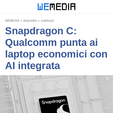
WEMEDIA
dispositivi
notebook
Snapdragon C:
Qualcomm punta ai
laptop economici con
AI integrata