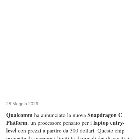
28 Maggio 2026
Qualcomm
Snapdragon C
ha annunciato la nuova
Platform
laptop entry-
, un processore pensato per i
level
con prezzi a partire da 300 dollari. Questo chip
promette di superare i limiti tradizionali dei dispositivi