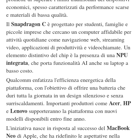
economici, spesso caratterizzati da performance scarse
e materiali di bassa qualità.
Snapdragon C
Il
è progettato per studenti, famiglie e
piccole imprese che cercano un computer affidabile per
attività quotidiane come navigazione web, streaming
video, applicazioni di produttività e videochiamate. Un
NPU
elemento distintivo del chip è la presenza di una
integrata
, che porta funzionalità AI anche su laptop a
basso costo.
Qualcomm enfatizza l'efficienza energetica della
piattaforma, con l'obiettivo di offrire una batteria che
duri tutta la giornata in un design silenzioso e senza
Acer
HP
surriscaldamenti. Importanti produttori come
,
Lenovo
e
supporteranno la piattaforma con nuovi
modelli disponibili entro fine anno.
MacBook
L'iniziativa nasce in risposta al successo del
Neo
di Apple, che ha ridefinito le aspettative nella