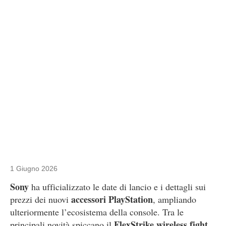
1 Giugno 2026
Sony
ha ufficializzato le date di lancio e i dettagli sui
accessori PlayStation
prezzi dei nuovi
, ampliando
ulteriormente l’ecosistema della console. Tra le
FlexStrike wireless fight
principali novità spiccano il