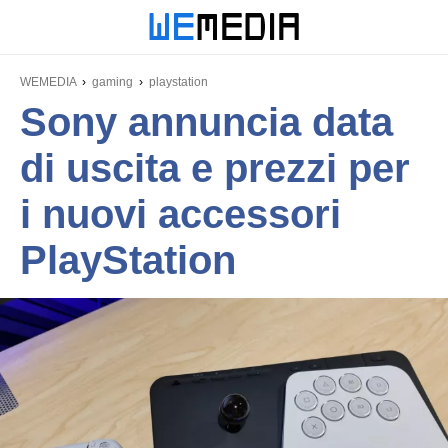
WEMEDIA
gaming
playstation
Sony annuncia data
di uscita e prezzi per
i nuovi accessori
PlayStation