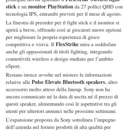
stick
monitor PlayStation
e un
da 27 pollici QHD con
tecnologia IPS, entrambi previsti per il mese di agosto.
La finestra di preorder per il fight stick e il monitor si
aprirà a breve, offrendo così ai giocatori nuove opzioni
per migliorare la propria esperienza di gioco
FlexStrike
competitiva e visiva. Il
mira a soddisfare
anche gli appassionati di titoli fighting, integrando
connettività wireless e design studiato per l’ambito
eSport.
Restano invece avvolte nel mistero le informazioni
Pulse Elevate Bluetooth speakers
relative alle
, altro
accessorio molto atteso della lineup. Sony non ha
ancora comunicato né la data di uscita né il prezzo di
questi speaker, alimentando così le aspettative tra gli
utenti per ulteriori annunci nelle prossime settimane.
L’espansione proposta da Sony sottolinea l’impegno
dell’azienda nel fornire prodotti di alta qualità per