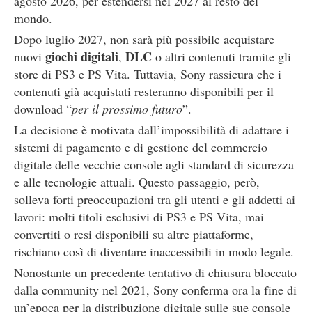
agosto 2026, per estendersi nel 2027 al resto del
mondo.
Dopo luglio 2027, non sarà più possibile acquistare
giochi digitali
DLC
nuovi
,
o altri contenuti tramite gli
store di PS3 e PS Vita. Tuttavia, Sony rassicura che i
contenuti già acquistati resteranno disponibili per il
download “
per il prossimo futuro
”.
La decisione è motivata dall’impossibilità di adattare i
sistemi di pagamento e di gestione del commercio
digitale delle vecchie console agli standard di sicurezza
e alle tecnologie attuali. Questo passaggio, però,
solleva forti preoccupazioni tra gli utenti e gli addetti ai
lavori: molti titoli esclusivi di PS3 e PS Vita, mai
convertiti o resi disponibili su altre piattaforme,
rischiano così di diventare inaccessibili in modo legale.
Nonostante un precedente tentativo di chiusura bloccato
dalla community nel 2021, Sony conferma ora la fine di
un’epoca per la distribuzione digitale sulle sue console