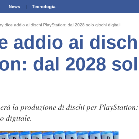
News
Tecnologia
y dice addio ai dischi PlayStation: dal 2028 solo giochi digitali
e addio ai disch
on: dal 2028 so
rà la produzione di dischi per PlayStation:
o digitale.