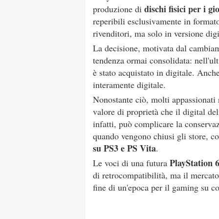
dischi fisici per i g
produzione di
reperibili esclusivamente in formato
rivenditori, ma solo in versione digi
La decisione, motivata dal cambiame
tendenza ormai consolidata: nell'ult
è stato acquistato in digitale. Anc
interamente digitale.
Nonostante ciò, molti appassionati 
valore di proprietà che il digital de
infatti, può complicare la conserva
quando vengono chiusi gli store, c
su PS3 e PS Vita
.
PlayStation 
Le voci di una futura
di retrocompatibilità, ma il mercato 
fine di un'epoca per il gaming su c