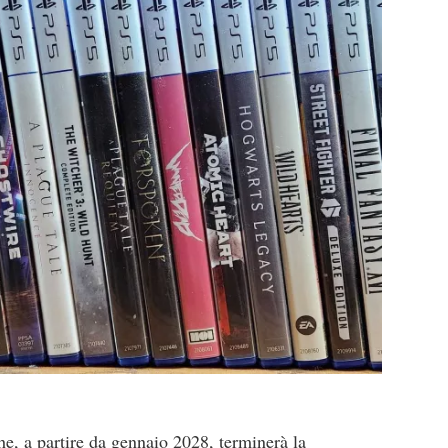
e, a partire da gennaio 2028, terminerà la