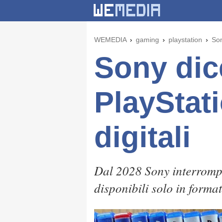
WEMEDIA
gaming
playstation
Son
Sony dic
PlayStati
digitali
Dal 2028 Sony interrompe
disponibili solo in format