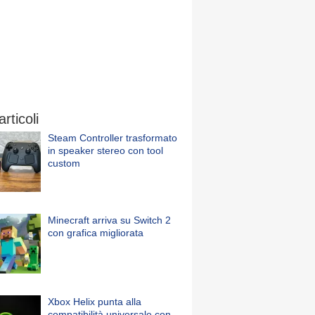
articoli
Steam Controller trasformato
in speaker stereo con tool
custom
Minecraft arriva su Switch 2
con grafica migliorata
Xbox Helix punta alla
compatibilità universale con