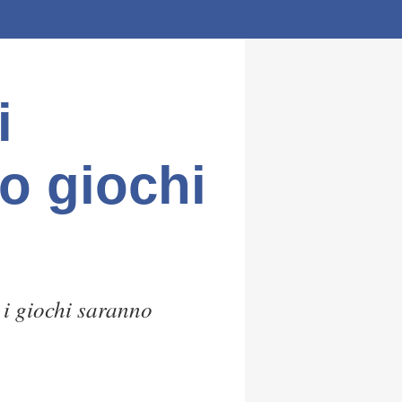
i
lo giochi
 i giochi saranno