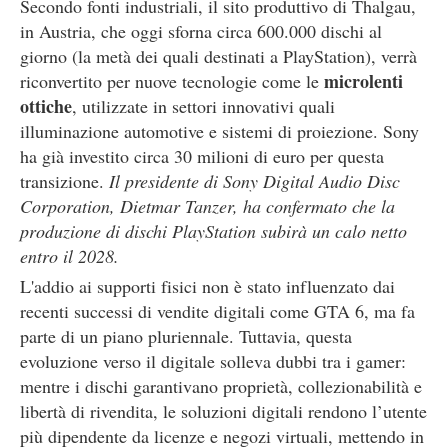
Secondo fonti industriali, il sito produttivo di Thalgau,
in Austria, che oggi sforna circa 600.000 dischi al
giorno (la metà dei quali destinati a PlayStation), verrà
microlenti
riconvertito per nuove tecnologie come le
ottiche
, utilizzate in settori innovativi quali
illuminazione automotive e sistemi di proiezione. Sony
ha già investito circa 30 milioni di euro per questa
transizione.
Il presidente di Sony Digital Audio Disc
Corporation, Dietmar Tanzer, ha confermato che la
produzione di dischi PlayStation subirà un calo netto
entro il 2028.
L'addio ai supporti fisici non è stato influenzato dai
recenti successi di vendite digitali come GTA 6, ma fa
parte di un piano pluriennale. Tuttavia, questa
evoluzione verso il digitale solleva dubbi tra i gamer:
mentre i dischi garantivano proprietà, collezionabilità e
libertà di rivendita, le soluzioni digitali rendono l’utente
più dipendente da licenze e negozi virtuali, mettendo in