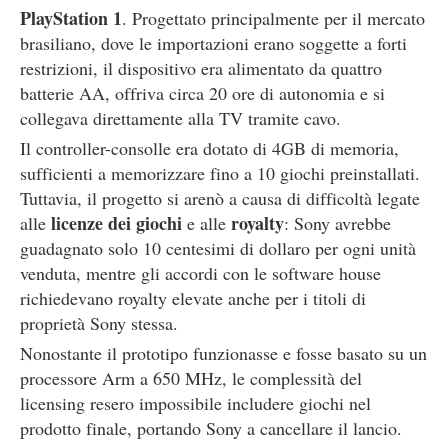
PlayStation 1
. Progettato principalmente per il mercato
brasiliano, dove le importazioni erano soggette a forti
restrizioni, il dispositivo era alimentato da quattro
batterie AA, offriva circa 20 ore di autonomia e si
collegava direttamente alla TV tramite cavo.
Il controller-consolle era dotato di 4GB di memoria,
sufficienti a memorizzare fino a 10 giochi preinstallati.
Tuttavia, il progetto si arenò a causa di difficoltà legate
licenze dei giochi
royalty
alle
e alle
: Sony avrebbe
guadagnato solo 10 centesimi di dollaro per ogni unità
venduta, mentre gli accordi con le software house
richiedevano royalty elevate anche per i titoli di
proprietà Sony stessa.
Nonostante il prototipo funzionasse e fosse basato su un
processore Arm a 650 MHz, le complessità del
licensing resero impossibile includere giochi nel
prodotto finale, portando Sony a cancellare il lancio.