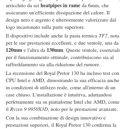
heatpipes in rame
arricchito da sei
da 6mm, che
assicurano un'efficiente dissipazione del calore. Il
design nero e argento è ulteriormente valorizzato dal
logo incastonato sulla parte superiore.
Il dispositivo include anche la pasta termica
TF7
, nota
per le sue prestazioni eccellenti, e due ventole, una da
120mm
130mm
e l'altra da
. Queste ventole, essenziali
per il funzionamento ottimale, contribuiscono sia al
raffreddamento sia alla riduzione del rumore.
La recensione del Royal Pretor 130 ha incluso test con
CPU Intel e AMD, dimostrando la sua efficacia anche
in condizioni di utilizzo reale, come all'interno di un
case chiuso. L'installazione è intuitiva, adattandosi
perfettamente sia su piattaforme Intel che AMD, come
il
Ryzen 9 9950X3D
, noto per le prestazioni avanzate.
Con la sua combinazione di design innovativo e
prestazioni superiori, il Royal Pretor 130 conferma la