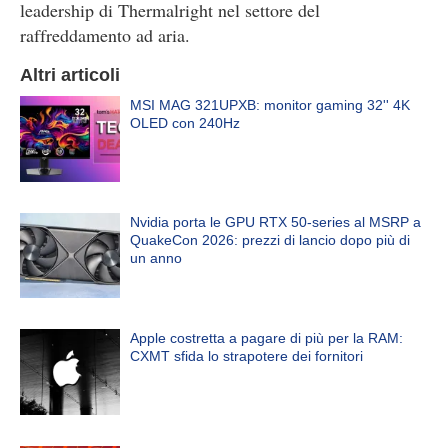
leadership di Thermalright nel settore del
raffreddamento ad aria.
Altri articoli
MSI MAG 321UPXB: monitor gaming 32'' 4K
OLED con 240Hz
Nvidia porta le GPU RTX 50-series al MSRP a
QuakeCon 2026: prezzi di lancio dopo più di
un anno
Apple costretta a pagare di più per la RAM:
CXMT sfida lo strapotere dei fornitori