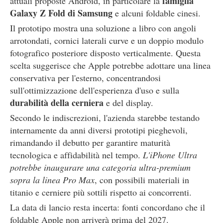
famiglia
attuali proposte Android, in particolare la
Galaxy Z Fold di Samsung
e alcuni foldable cinesi.
Il prototipo mostra una soluzione a libro con angoli
arrotondati, cornici laterali curve e un doppio modulo
fotografico posteriore disposto verticalmente. Questa
scelta suggerisce che Apple potrebbe adottare una linea
conservativa per l'esterno, concentrandosi
sull'ottimizzazione dell'esperienza d'uso e sulla
durabilità della cerniera
e del display.
Secondo le indiscrezioni, l'azienda starebbe testando
internamente da anni diversi prototipi pieghevoli,
rimandando il debutto per garantire maturità
tecnologica e affidabilità nel tempo.
L'iPhone Ultra
potrebbe inaugurare una categoria ultra-premium
sopra la linea Pro Max
, con possibili materiali in
titanio e cerniere più sottili rispetto ai concorrenti.
La data di lancio resta incerta: fonti concordano che il
foldable Apple non arriverà prima del 2027.