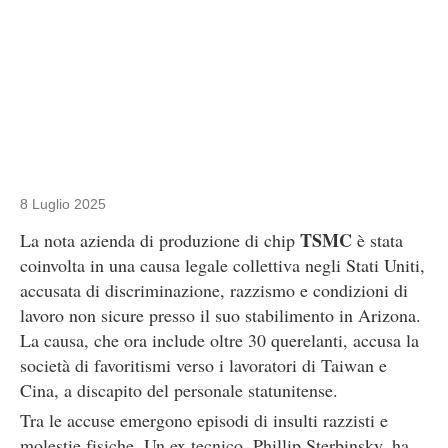
8 Luglio 2025
TSMC
La nota azienda di produzione di chip
è stata
coinvolta in una causa legale collettiva negli Stati Uniti,
accusata di discriminazione, razzismo e condizioni di
lavoro non sicure presso il suo stabilimento in Arizona.
La causa, che ora include oltre 30 querelanti, accusa la
società di favoritismi verso i lavoratori di Taiwan e
Cina, a discapito del personale statunitense.
Tra le accuse emergono episodi di insulti razzisti e
molestie fisiche. Un ex tecnico, Phillip Sterbinsky, ha