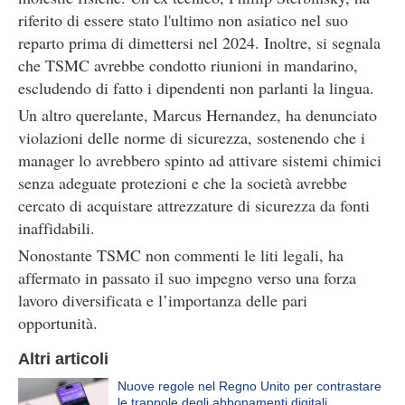
riferito di essere stato l'ultimo non asiatico nel suo
reparto prima di dimettersi nel 2024. Inoltre, si segnala
che TSMC avrebbe condotto riunioni in mandarino,
escludendo di fatto i dipendenti non parlanti la lingua.
Un altro querelante, Marcus Hernandez, ha denunciato
violazioni delle norme di sicurezza, sostenendo che i
manager lo avrebbero spinto ad attivare sistemi chimici
senza adeguate protezioni e che la società avrebbe
cercato di acquistare attrezzature di sicurezza da fonti
inaffidabili.
Nonostante TSMC non commenti le liti legali, ha
affermato in passato il suo impegno verso una forza
lavoro diversificata e l’importanza delle pari
opportunità.
Altri articoli
Nuove regole nel Regno Unito per contrastare
le trappole degli abbonamenti digitali