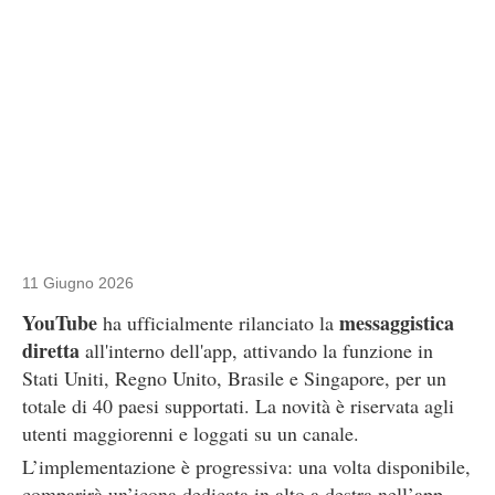
11 Giugno 2026
YouTube
messaggistica
ha ufficialmente rilanciato la
diretta
all'interno dell'app, attivando la funzione in
Stati Uniti, Regno Unito, Brasile e Singapore, per un
totale di 40 paesi supportati. La novità è riservata agli
utenti maggiorenni e loggati su un canale.
L’implementazione è progressiva: una volta disponibile,
comparirà un’icona dedicata in alto a destra nell’app.