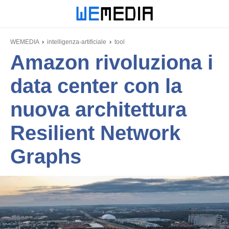
WEMEDIA
intelligenza-artificiale
tool
Amazon rivoluziona i
data center con la
nuova architettura
Resilient Network
Graphs