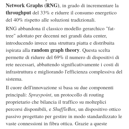
Network Graphs (RNG)
, in grado di incrementare la
throughput
del 33% e ridurre il consumo energetico
del 40% rispetto alle soluzioni tradizionali.
RNG abbandona il classico modello gerarchico "fat-
tree" adottato per decenni nei grandi data center,
introducendo invece una struttura piatta e distribuita
random graph theory
ispirata alla
. Questa scelta
permette di ridurre del 69% il numero di dispositivi di
rete necessari, abbattendo significativamente i costi di
infrastruttura e migliorando l'efficienza complessiva del
sistema.
Il cuore dell'innovazione si basa su due componenti
principali:
Spraypoint
, un protocollo di routing
proprietario che bilancia il traffico su molteplici
percorsi disponibili, e
ShuffleBox
, un dispositivo ottico
passivo progettato per gestire in modo standardizzato le
vaste connessioni in fibra ottica. Grazie a queste