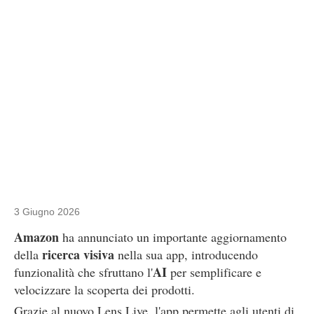
3 Giugno 2026
Amazon
ha annunciato un importante aggiornamento
ricerca visiva
della
nella sua app, introducendo
AI
funzionalità che sfruttano l'
per semplificare e
velocizzare la scoperta dei prodotti.
Grazie al nuovo Lens Live, l'app permette agli utenti di