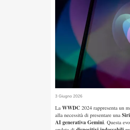
3 Giugno 2026
WWDC
La
2024 rappresenta un mo
Sir
alla necessità di presentare una
AI generativa Gemini
. Questa evo
dispositivi indossabili
ondata di
pr