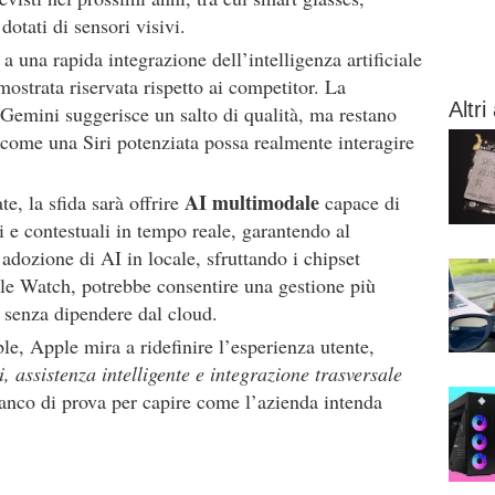
otati di sensori visivi.
 a una rapida integrazione dell’intelligenza artificiale
ostrata riservata rispetto ai competitor. La
Altri 
Gemini suggerisce un salto di qualità, ma restano
u come una Siri potenziata possa realmente interagire
AI multimodale
te, la sfida sarà offrire
capace di
i e contestuali in tempo reale, garantendo al
adozione di AI in locale, sfruttando i chipset
le Watch, potrebbe consentire una gestione più
li senza dipendere dal cloud.
le, Apple mira a ridefinire l’esperienza utente,
i, assistenza intelligente e integrazione trasversale
nco di prova per capire come l’azienda intenda