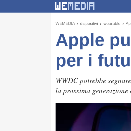
WEMEDIA
dispositivi
wearable
App
Apple pu
per i fut
WWDC potrebbe segnare il
la prossima generazione 