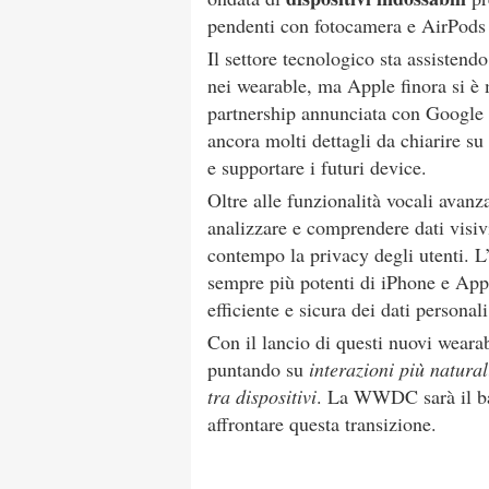
pendenti con fotocamera e AirPods d
Il settore tecnologico sta assistendo
nei wearable, ma Apple finora si è m
partnership annunciata con Google 
ancora molti dettagli da chiarire s
e supportare i futuri device.
Oltre alle funzionalità vocali avanza
analizzare e comprendere dati visiv
contempo la privacy degli utenti. L’
sempre più potenti di iPhone e App
efficiente e sicura dei dati persona
Con il lancio di questi nuovi wearab
puntando su
interazioni più natural
tra dispositivi
. La WWDC sarà il ba
affrontare questa transizione.