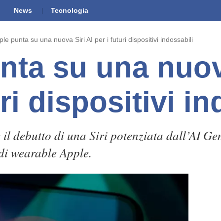
News
Tecnologia
le punta su una nuova Siri AI per i futuri dispositivi indossabili
nta su una nuov
uri dispositivi i
 debutto di una Siri potenziata dall’AI Gem
di wearable Apple.