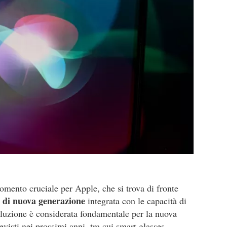
mento cruciale per Apple, che si trova di fronte
i di nuova generazione
integrata con le capacità di
luzione è considerata fondamentale per la nuova
evisti nei prossimi anni, tra cui smart glasses,