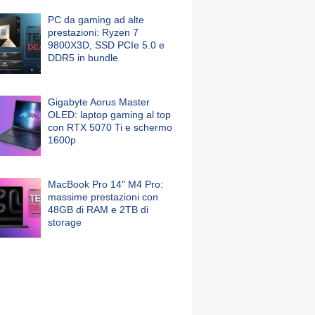
PC da gaming ad alte
prestazioni: Ryzen 7
9800X3D, SSD PCIe 5.0 e
DDR5 in bundle
Gigabyte Aorus Master
OLED: laptop gaming al top
con RTX 5070 Ti e schermo
1600p
MacBook Pro 14" M4 Pro:
massime prestazioni con
48GB di RAM e 2TB di
storage