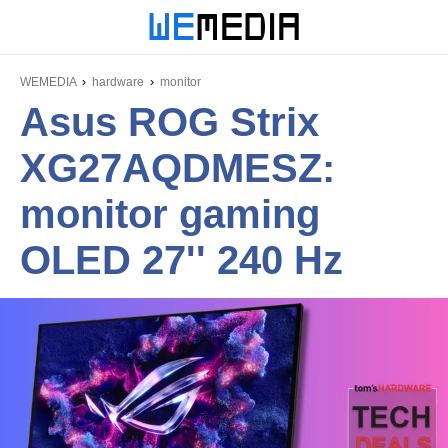
WEMEDIA
hardware
monitor
Asus ROG Strix
XG27AQDMESZ:
monitor gaming
OLED 27'' 240 Hz