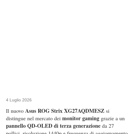
4 Luglio 2026
Asus ROG Strix XG27AQDMESZ
Il nuovo
si
monitor gaming
distingue nel mercato dei
grazie a un
pannello QD-OLED di terza generazione
da 27
pollici, risoluzione 1440p e frequenza di aggiornamento