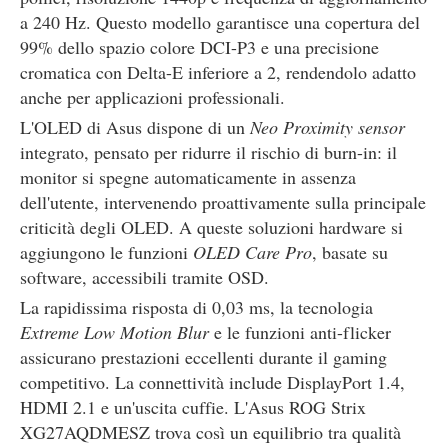
a 240 Hz. Questo modello garantisce una copertura del
99% dello spazio colore DCI-P3 e una precisione
cromatica con Delta-E inferiore a 2, rendendolo adatto
anche per applicazioni professionali.
L'OLED di Asus dispone di un
Neo Proximity sensor
integrato, pensato per ridurre il rischio di burn-in: il
monitor si spegne automaticamente in assenza
dell'utente, intervenendo proattivamente sulla principale
criticità degli OLED. A queste soluzioni hardware si
aggiungono le funzioni
OLED Care Pro
, basate su
software, accessibili tramite OSD.
La rapidissima risposta di 0,03 ms, la tecnologia
Extreme Low Motion Blur
e le funzioni anti-flicker
assicurano prestazioni eccellenti durante il gaming
competitivo. La connettività include DisplayPort 1.4,
HDMI 2.1 e un'uscita cuffie. L'Asus ROG Strix
XG27AQDMESZ trova così un equilibrio tra qualità