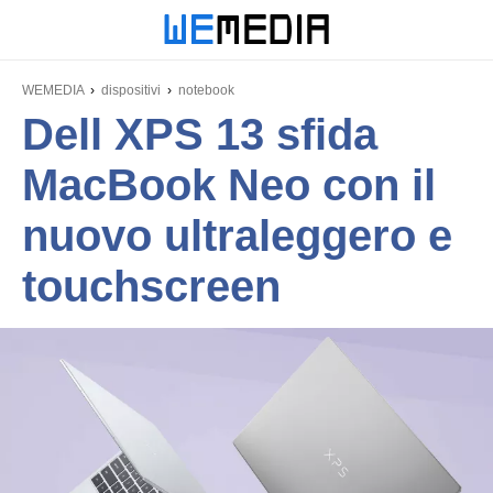
WEMEDIA
dispositivi
notebook
Dell XPS 13 sfida
MacBook Neo con il
nuovo ultraleggero e
touchscreen