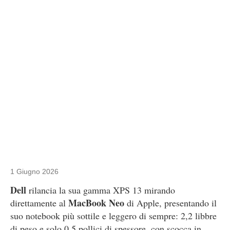
1 Giugno 2026
Dell
rilancia la sua gamma XPS 13 mirando
MacBook Neo
direttamente al
di Apple, presentando il
suo notebook più sottile e leggero di sempre: 2,2 libbre
di peso e solo 0,5 pollici di spessore, con scocca in