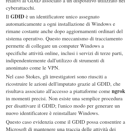
relativi al GDID associato a un dispositivo utilizzato nei
cyberattacchi.
GDID
Il
è un identificatore unico assegnato
automaticamente a ogni installazione di Windows e
rimane costante anche dopo aggiornamenti ordinari del
sistema operativo. Questo meccanismo di tracciamento
permette di collegare un computer Windows a
specifiche attività online, inclusi i servizi di terze parti,
indipendentemente dall'utilizzo di strumenti di
anonimato come le VPN.
Nel caso Stokes, gli investigatori sono riusciti a
ricostruire le azioni dell'imputato grazie al GDID, che
ngrok
risultava associato all'accesso a piattaforme come
in momenti precisi. Non esiste una semplice procedura
per disattivare il GDID; l'unico modo per generare un
nuovo identificatore è reinstallare Windows.
Questo caso evidenzia come il GDID possa consentire a
Microsoft di mantenere una traccia delle attività dei