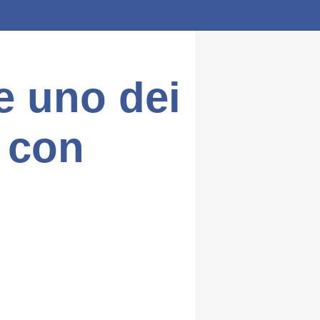
e uno dei
i con