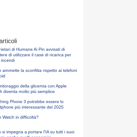
articoli
ietari di Humane Ai Pin avvisati di
ere di utilizzare il case di ricarica per
 incendi
 ammette la sconfitta rispetto ai telefoni
oid
nitoraggio della glicemia con Apple
h diventa molto più semplice
othing Phone 3 potrebbe essere lo
tphone più interessante del 2025
 Watch in difficoltà?
si impegna a portare l'IA su tutti i suoi