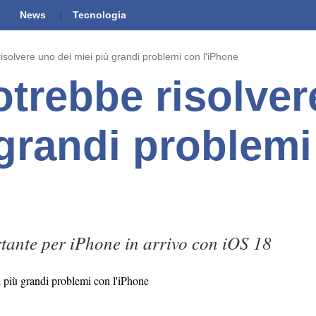
News
Tecnologia
isolvere uno dei miei più grandi problemi con l'iPhone
otrebbe risolver
 grandi problem
ante per iPhone in arrivo con iOS 18