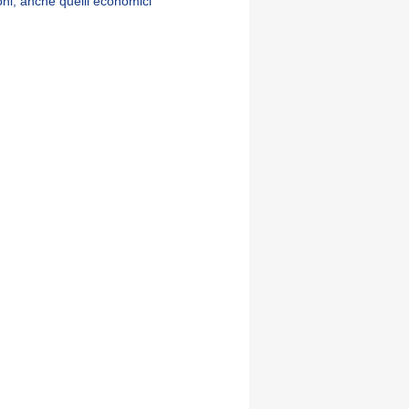
oni, anche quelli economici