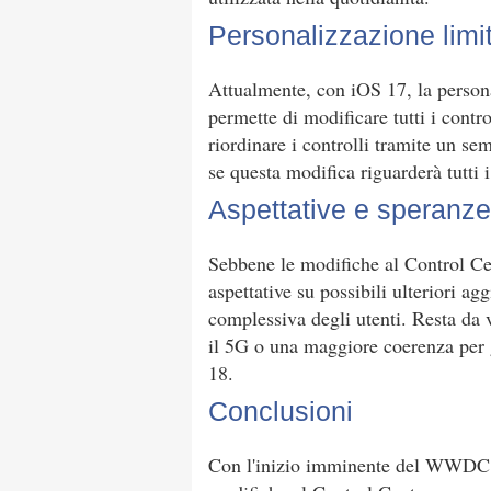
Personalizzazione limi
Attualmente, con iOS 17, la persona
permette di modificare tutti i contr
riordinare i controlli tramite un se
se questa modifica riguarderà tutti i
Aspettative e speranze
Sebbene le modifiche al Control Ce
aspettative su possibili ulteriori a
complessiva degli utenti. Resta da v
il 5G o una maggiore coerenza per 
18.
Conclusioni
Con l'inizio imminente del WWDC 202