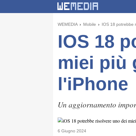
WEMEDIA
Mobile
IOS 18 potrebbe r
IOS 18 p
miei più
l'iPhone
Un aggiornamento import
6 Giugno 2024