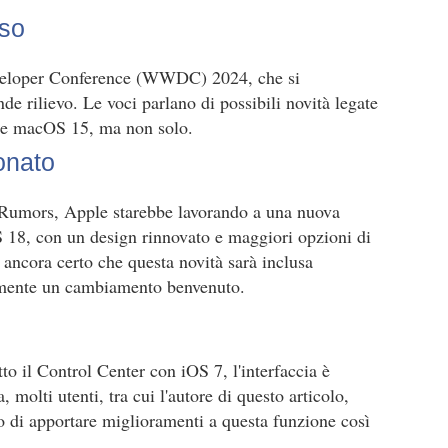
eso
veloper Conference (WWDC) 2024, che si
e rilievo. Le voci parlano di possibili novità legate
18 e macOS 15, ma non solo.
onato
Rumors, Apple starebbe lavorando a una nuova
S 18, con un design rinnovato e maggiori opzioni di
ancora certo che questa novità sarà inclusa
amente un cambiamento benvenuto.
to il Control Center con iOS 7, l'interfaccia è
, molti utenti, tra cui l'autore di questo articolo,
o di apportare miglioramenti a questa funzione così