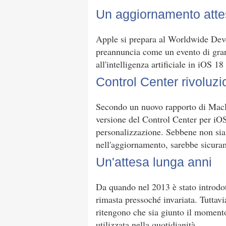
Un aggiornamento att
Apple si prepara al Worldwide De
preannuncia come un evento di grand
all'intelligenza artificiale in iOS 
Control Center rivoluzi
Secondo un nuovo rapporto di Mac
versione del Control Center per iO
personalizzazione. Sebbene non sia 
nell'aggiornamento, sarebbe sicur
Un'attesa lunga anni
Da quando nel 2013 è stato introdot
rimasta pressoché invariata. Tuttavia
ritengono che sia giunto il moment
utilizzata nella quotidianità.