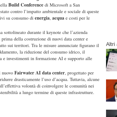
Build Conference
della
di Microsoft a San
stato contro l’impatto ambientale e sociale di queste
energia
acqua
ativi su consumo di
,
e costi per le
 sottolineato durante il keynote che l’azienda
 prima della costruzione di nuovi data center e
Altri 
tto sui territori. Tra le misure annunciate figurano il
ddamento, la riduzione del consumo idrico, il
a e investimenti in formazione AI e supporto alle
Fairwater AI data center
el nuovo
, progettato per
 ridurre drasticamente l’uso d’acqua. Tuttavia, alcune
ll’effettiva volontà di coinvolgere le comunità nei
stenibilità a lungo termine di queste infrastrutture.