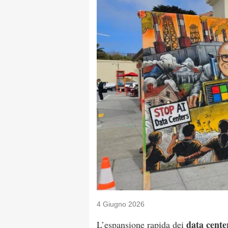
4 Giugno 2026
data cente
L’espansione rapida dei