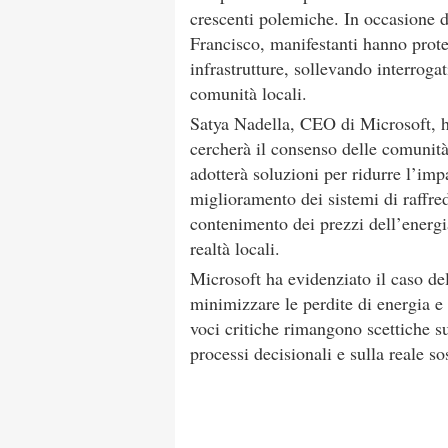
crescenti polemiche. In occasione 
Francisco, manifestanti hanno prote
infrastrutture, sollevando interrog
comunità locali.
Satya Nadella, CEO di Microsoft, ha
cercherà il consenso delle comunità
adotterà soluzioni per ridurre l’impa
miglioramento dei sistemi di raffre
contenimento dei prezzi dell’energi
realtà locali.
Microsoft ha evidenziato il caso d
minimizzare le perdite di energia e
voci critiche rimangono scettiche su
processi decisionali e sulla reale so