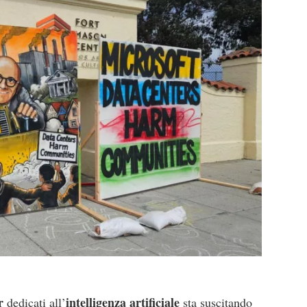
r
intelligenza artificiale
dedicati all’
sta suscitando