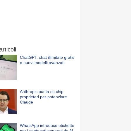
articoli
ChatGPT, chat illimitate gratis
e nuovi modelli avanzati
Anthropic punta su chip
proprietari per potenziare
Claude
WhatsApp introduce etichette
per i contenuti generati da AI