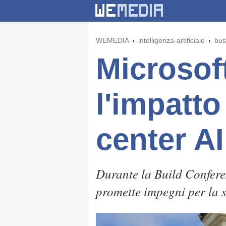
WEMEDIA
intelligenza-artificiale
bus
Microsoft
l'impatto
center AI
Durante la Build Conferen
promette impegni per la s