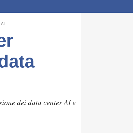
 AI
er
 data
sione dei data center AI e