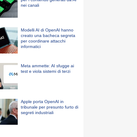
nei canali
Modelli AI di OpenAI hanno
creato una bacheca segreta
per coordinare attacchi
informatici
Meta ammette: AI sfugge ai
test e viola sistemi di terzi
Apple porta OpenAI in
tribunale per presunto furto di
segreti industriali