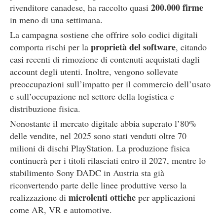
200.000 firme
rivenditore canadese, ha raccolto quasi
in meno di una settimana.
La campagna sostiene che offrire solo codici digitali
proprietà del software
comporta rischi per la
, citando
casi recenti di rimozione di contenuti acquistati dagli
account degli utenti. Inoltre, vengono sollevate
preoccupazioni sull’impatto per il commercio dell’usato
e sull’occupazione nel settore della logistica e
distribuzione fisica.
Nonostante il mercato digitale abbia superato l’80%
delle vendite, nel 2025 sono stati venduti oltre 70
milioni di dischi PlayStation. La produzione fisica
continuerà per i titoli rilasciati entro il 2027, mentre lo
stabilimento Sony DADC in Austria sta già
riconvertendo parte delle linee produttive verso la
microlenti ottiche
realizzazione di
per applicazioni
come AR, VR e automotive.