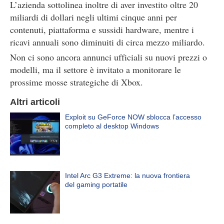
L’azienda sottolinea inoltre di aver investito oltre 20
miliardi di dollari negli ultimi cinque anni per
contenuti, piattaforma e sussidi hardware, mentre i
ricavi annuali sono diminuiti di circa mezzo miliardo.
Non ci sono ancora annunci ufficiali su nuovi prezzi o
modelli, ma il settore è invitato a monitorare le
prossime mosse strategiche di Xbox.
Altri articoli
Exploit su GeForce NOW sblocca l’accesso
completo al desktop Windows
Intel Arc G3 Extreme: la nuova frontiera
del gaming portatile