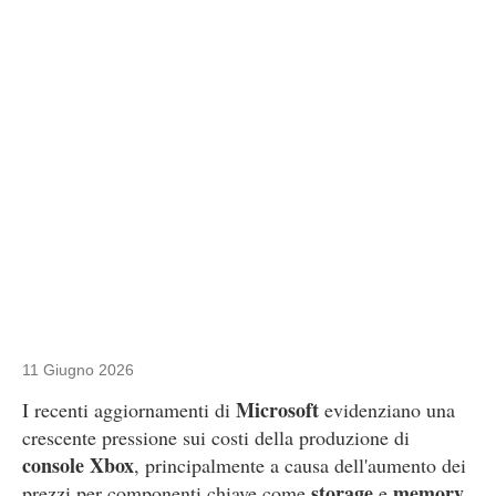
11 Giugno 2026
Microsoft
I recenti aggiornamenti di
evidenziano una
crescente pressione sui costi della produzione di
console Xbox
, principalmente a causa dell'aumento dei
storage
memory
prezzi per componenti chiave come
e
.