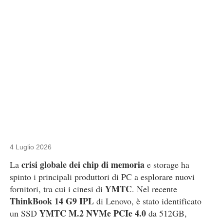
4 Luglio 2026
crisi globale dei chip di memoria
La
e storage ha
spinto i principali produttori di PC a esplorare nuovi
YMTC
fornitori, tra cui i cinesi di
. Nel recente
ThinkBook 14 G9 IPL
di Lenovo, è stato identificato
YMTC M.2 NVMe PCIe 4.0
un SSD
da 512GB,