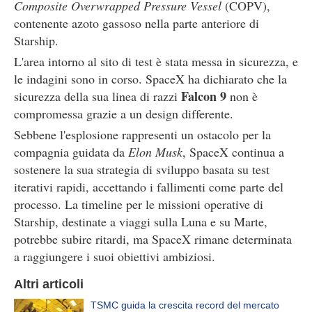
Composite Overwrapped Pressure Vessel
(COPV),
contenente azoto gassoso nella parte anteriore di
Starship.
L'area intorno al sito di test è stata messa in sicurezza, e
le indagini sono in corso. SpaceX ha dichiarato che la
Falcon 9
sicurezza della sua linea di razzi
non è
compromessa grazie a un design differente.
Sebbene l'esplosione rappresenti un ostacolo per la
compagnia guidata da
Elon Musk
, SpaceX continua a
sostenere la sua strategia di sviluppo basata su test
iterativi rapidi, accettando i fallimenti come parte del
processo. La timeline per le missioni operative di
Starship, destinate a viaggi sulla Luna e su Marte,
potrebbe subire ritardi, ma SpaceX rimane determinata
a raggiungere i suoi obiettivi ambiziosi.
Altri articoli
TSMC guida la crescita record del mercato