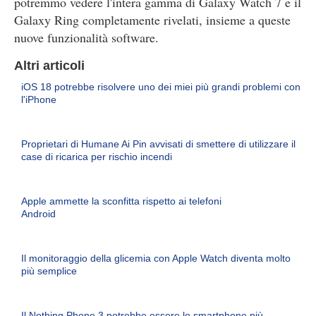
potremmo vedere l'intera gamma di Galaxy Watch 7 e il
Galaxy Ring completamente rivelati, insieme a queste
nuove funzionalità software.
Altri articoli
iOS 18 potrebbe risolvere uno dei miei più grandi problemi con
l'iPhone
Proprietari di Humane Ai Pin avvisati di smettere di utilizzare il
case di ricarica per rischio incendi
Apple ammette la sconfitta rispetto ai telefoni
Android
Il monitoraggio della glicemia con Apple Watch diventa molto
più semplice
Il Nothing Phone 3 potrebbe essere lo smartphone più