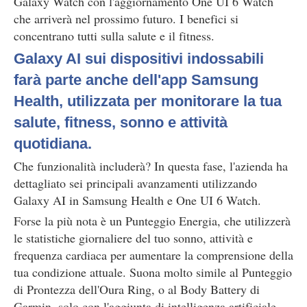
Galaxy Watch con l'aggiornamento One UI 6 Watch
che arriverà nel prossimo futuro. I benefici si
concentrano tutti sulla salute e il fitness.
Galaxy AI sui dispositivi indossabili
farà parte anche dell'app Samsung
Health, utilizzata per monitorare la tua
salute, fitness, sonno e attività
quotidiana.
Che funzionalità includerà? In questa fase, l'azienda ha
dettagliato sei principali avanzamenti utilizzando
Galaxy AI in Samsung Health e One UI 6 Watch.
Forse la più nota è un Punteggio Energia, che utilizzerà
le statistiche giornaliere del tuo sonno, attività e
frequenza cardiaca per aumentare la comprensione della
tua condizione attuale. Suona molto simile al Punteggio
di Prontezza dell'Oura Ring, o al Body Battery di
Garmin, solo con l'aggiunta di intelligenza artificiale.