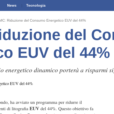
News
Tecnologia
MC: Riduzione del Consumo Energetico EUV del 44%
iduzione del C
co EUV del 44%
 energetico dinamico porterà a risparmi sign
ondo, ha avviato un programma per ridurre il
EUV
ti di litografia
del 44%. Questo obiettivo fa