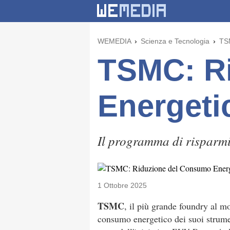
WEMEDIA
Scienza e Tecnologia
TS
TSMC: R
Energeti
Il programma di risparmio
1 Ottobre 2025
TSMC
, il più grande foundry al m
consumo energetico dei suoi strumen