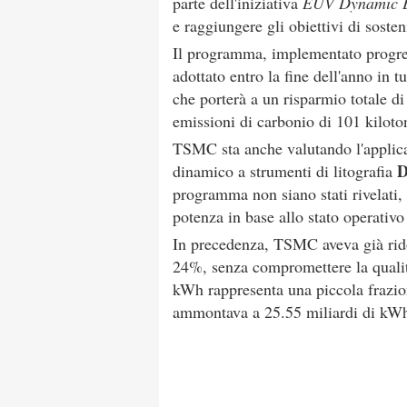
parte dell'iniziativa
EUV Dynamic E
e raggiungere gli obiettivi di sosteni
Il programma, implementato progre
adottato entro la fine dell'anno in 
che porterà a un risparmio totale di 
emissioni di carbonio di 101 kiloton
TSMC sta anche valutando l'applica
dinamico a strumenti di litografia
programma non siano stati rivelati, 
potenza in base allo stato operativo
In precedenza, TSMC aveva già rid
24%, senza compromettere la qualità 
kWh rappresenta una piccola frazio
ammontava a 25.55 miliardi di kWh