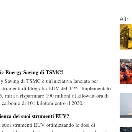
Altri 
ic Energy Saving di TSMC?
Saving di TSMC è un'iniziativa lanciata per
i strumenti di litografia EUV del 44%. Implementato
, mira a risparmiare 190 milioni di kilowatt-ora di
di carbonio di 101 kilotoni entro il 2030.
ienza dei suoi strumenti EUV?
i suoi strumenti EUV ottimizzando le dosi di