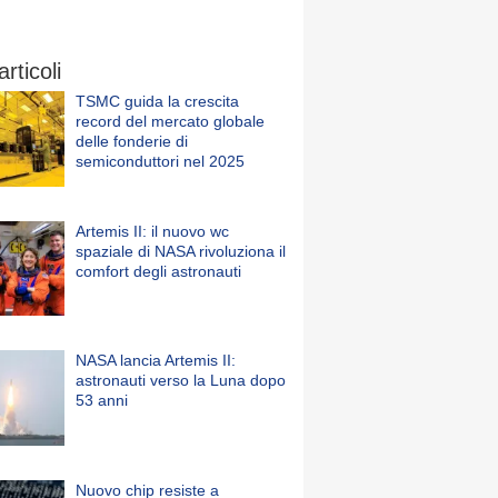
articoli
TSMC guida la crescita
record del mercato globale
delle fonderie di
semiconduttori nel 2025
Artemis II: il nuovo wc
spaziale di NASA rivoluziona il
comfort degli astronauti
NASA lancia Artemis II:
astronauti verso la Luna dopo
53 anni
Nuovo chip resiste a