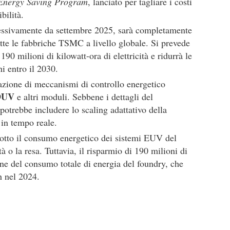
nergy Saving Program
, lanciato per tagliare i costi
bilità.
ssivamente da settembre 2025, sarà completamente
tutte le fabbriche TSMC a livello globale. Si prevede
190 milioni di kilowatt-ora di elettricità e ridurrà le
i entro il 2030.
zione di meccanismi di controllo energetico
DUV
e altri moduli. Sebbene i dettagli del
potrebbe includere lo scaling adattativo della
 in tempo reale.
otto il consumo energetico dei sistemi EUV del
o la resa. Tuttavia, il risparmio di 190 milioni di
ne del consumo totale di energia del foundry, che
 nel 2024.