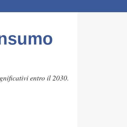
onsumo
ificativi entro il 2030.