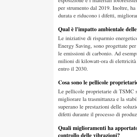
esposizione e i materiali fotoresist
per strumento dal 2019. Inoltre, ha
durata e riducono i difetti, miglior
Qual è l'impatto ambientale delle
Le iniziative di risparmio energ
Energy Saving, sono progettate per 
le emissioni di carbonio. Ad esem
milioni di kilowatt-ora di elettricit
entro il 2030.
Cosa sono le pellicole proprieta
Le pellicole proprietarie di TSMC s
migliorare la trasmittanza e la stab
superano le prestazioni delle solu
difetti durante il processo di produ
Quali miglioramenti ha apportat
controllo delle vibrazioni?